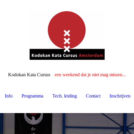
Kodokan Kata Cursus
een weekend dat je niet mag missen...
Info
Programma
Tech. leiding
Contact
Inschrijven