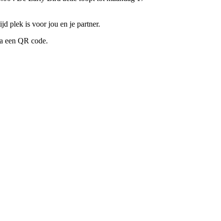
jd plek is voor jou en je partner.
via een QR code.