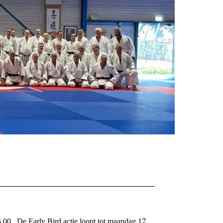
.00 . De Early Bird actie loopt tot maandag 17